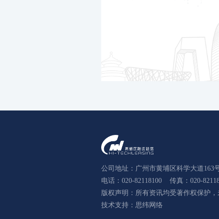
公司地址：广州市黄埔区科学大道163号
电话：020-82118100
传真：020-82118
版权声明：所有资讯均受著作权保护，
技术支持：
思纬网络