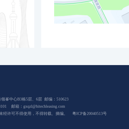
领峯中心B3栋5层、6层
邮编：510623
101
邮箱：gxqzl@hitechleasing.com
未经许可不得使用，不得转载、摘编。
粤ICP备20040513号